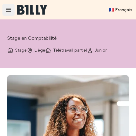
BILLY
🇫🇷 Français
Open main menu
Stage en Comptabilité
Stage
Liège
Télétravail partiel
Junior